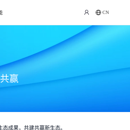
能
CN
共赢
生态成果，共建共赢新生态。