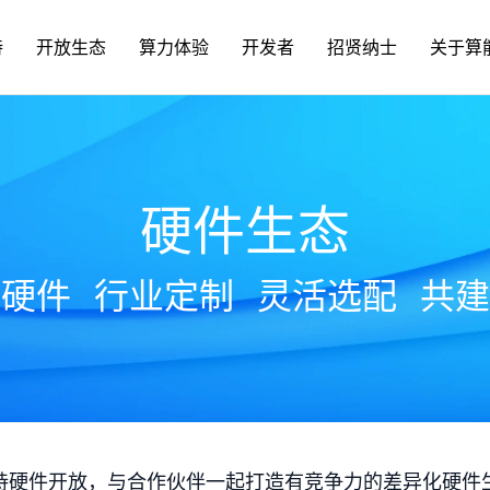
持
开放生态
算力体验
开发者
招贤纳士
关于算
硬件生态
放硬件
行业定制
灵活选配
共建
持硬件开放，与合作伙伴一起打造有竞争力的差异化硬件