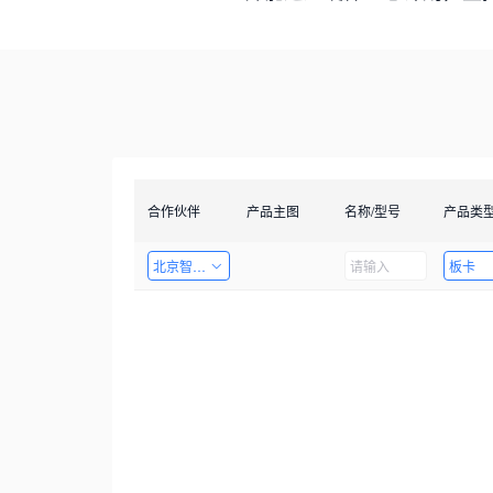
合作伙伴
产品主图
名称/型号
产品类
北京智启图瞳科技有限公司
板卡