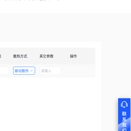
口
散热方式
其它参数
操作
被动散热