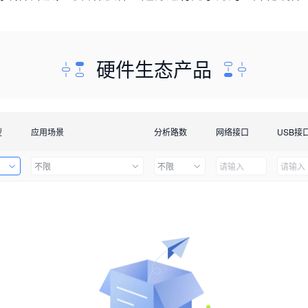
硬件生态产品
型
应用场景
分析路数
网络接口
USB接
不限
不限