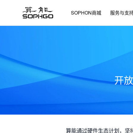
SOPHON商城
服务与支
开
算能通过硬件生态计划，坚