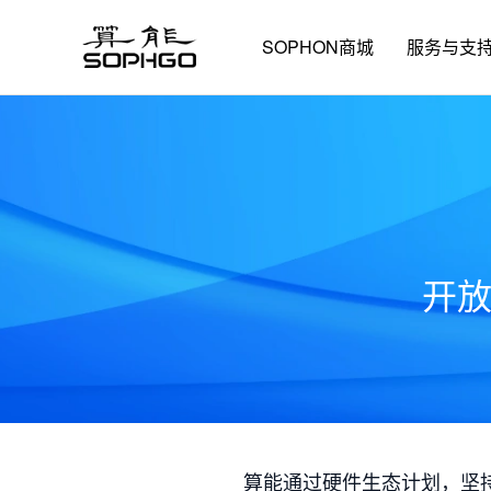
SOPHON商城
服务与支
开
算能通过硬件生态计划，坚