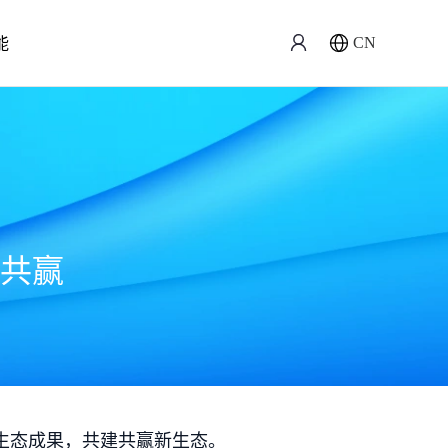
能
CN
共赢
生态成果，共建共赢新生态。