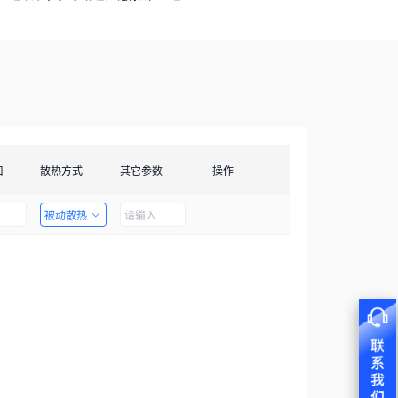
口
散热方式
其它参数
操作
被动散热