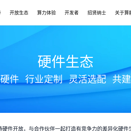
持
开放生态
算力体验
开发者
招贤纳士
关于算
硬件生态
放硬件
行业定制
灵活选配
共建
持硬件开放，与合作伙伴一起打造有竞争力的差异化硬件