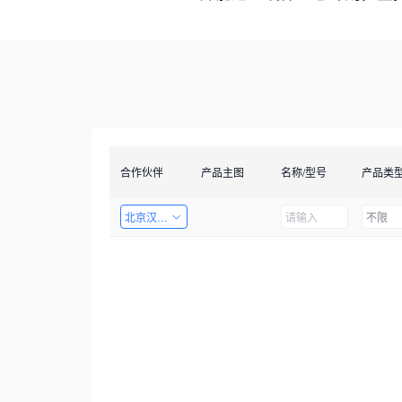
合作伙伴
产品主图
名称/型号
产品类
北京汉智兴科技有限公司
不限