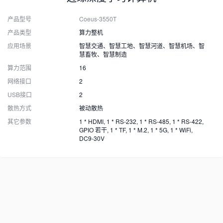
产品型号
Coeus-3550T
产品类型
算力整机
应用场景
智慧交通、智慧工地、智慧河道、智慧机场、智
慧畜牧、智慧制造
算力范围
16
网络接口
2
USB接口
2
散热方式
被动散热
其它参数
1 * HDMI, 1 * RS-232, 1 * RS-485, 1 * RS-422,
GPIO 若干, 1 * TF, 1 * M.2, 1 * 5G, 1 * WiFi,
DC9-30V