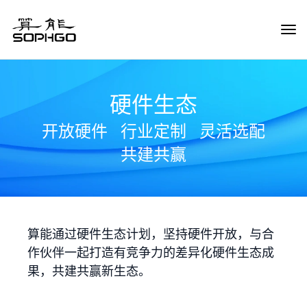
Tog
Navi
硬件生态
开放硬件
行业定制
灵活选配
共建共赢
算能通过硬件生态计划，坚持硬件开放，与合
作伙伴一起打造有竞争力的差异化硬件生态成
果，共建共赢新生态。