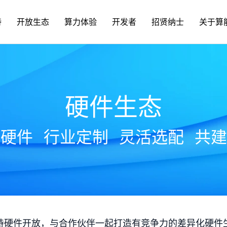
持
开放生态
算力体验
开发者
招贤纳士
关于算
硬件生态
放硬件
行业定制
灵活选配
共建
持硬件开放，与合作伙伴一起打造有竞争力的差异化硬件