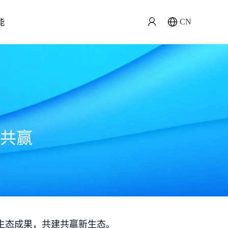
能
CN
共赢
生态成果，共建共赢新生态。