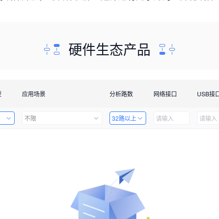
硬件生态产品
型
应用场景
分析路数
网络接口
USB接
不限
32路以上