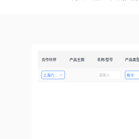
合作伙伴
产品主图
名称/型号
产品类
上海六梓科技有限公司
板卡