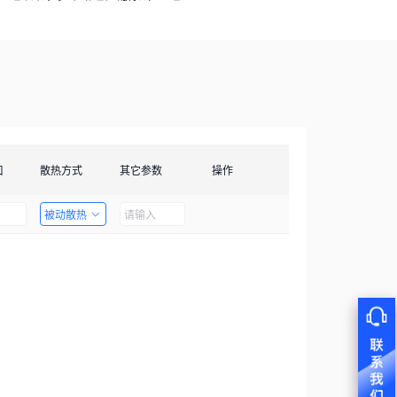
口
散热方式
其它参数
操作
被动散热