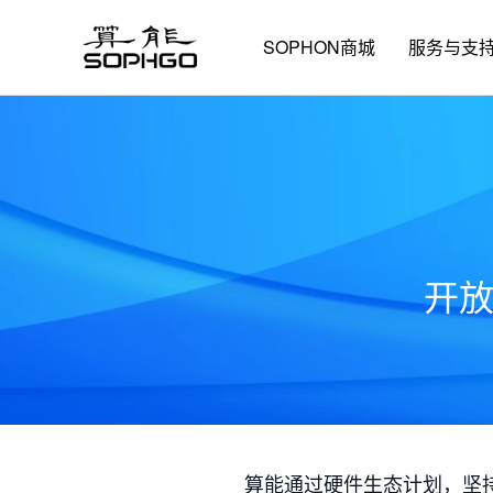
SOPHON商城
服务与支
开
算能通过硬件生态计划，坚