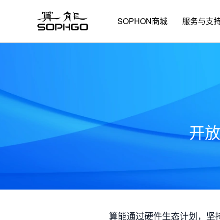
SOPHON商城
服务与支
开
算能通过硬件生态计划，坚