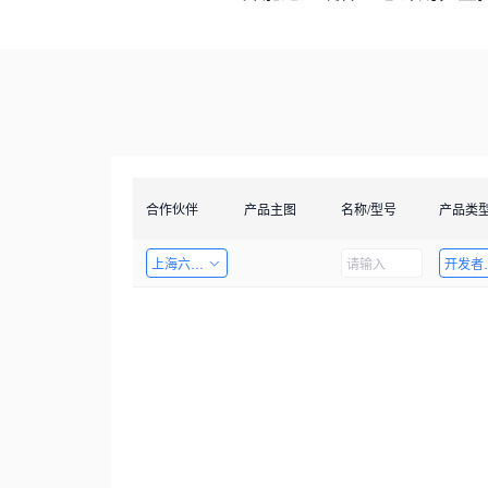
合作伙伴
产品主图
名称/型号
产品类
上海六梓科技有限公司
开发者