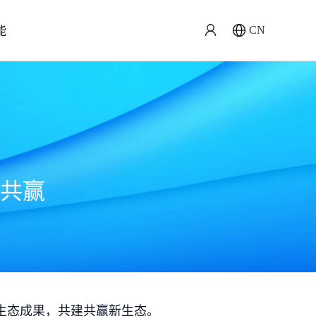
能
CN
共赢
生态成果，共建共赢新生态。