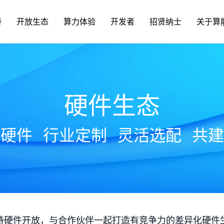
持
开放生态
算力体验
开发者
招贤纳士
关于算
硬件生态
放硬件
行业定制
灵活选配
共建
持硬件开放，与合作伙伴一起打造有竞争力的差异化硬件