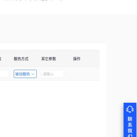
口
散热方式
其它参数
操作
被动散热