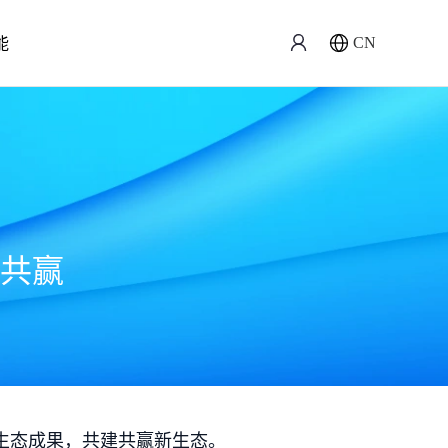
能
CN
共赢
生态成果，共建共赢新生态。