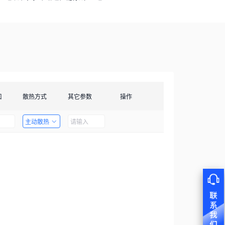
口
散热方式
其它参数
操作
主动散热