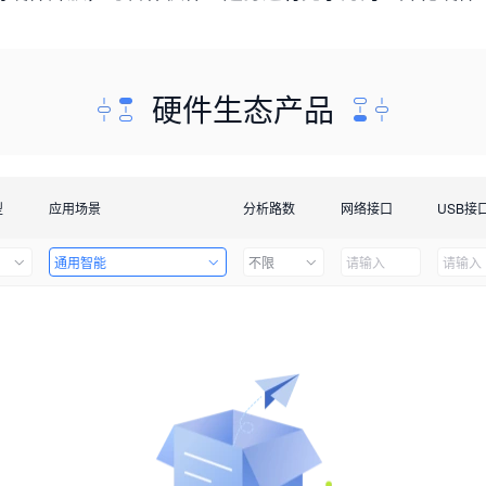
硬件生态产品
型
应用场景
分析路数
网络接口
USB接
通用智能
不限