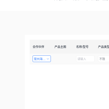
合作伙伴
产品主图
名称/型号
产品类
常州海图电子科技有限公司
不限