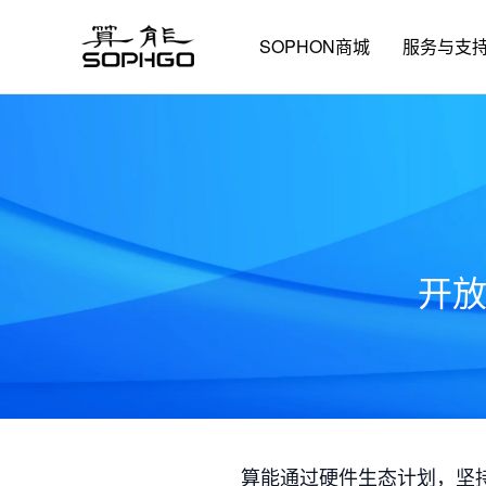
SOPHON商城
服务与支
开
算能通过硬件生态计划，坚