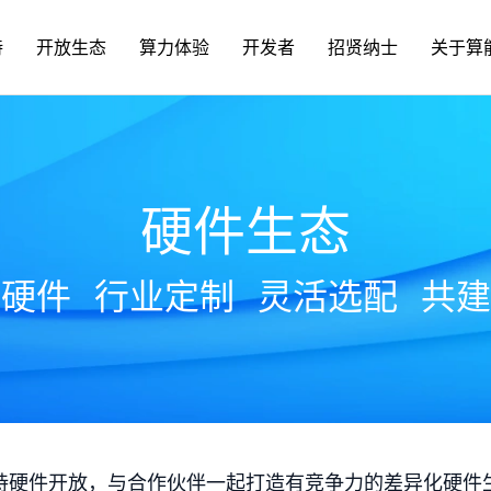
持
开放生态
算力体验
开发者
招贤纳士
关于算
硬件生态
放硬件
行业定制
灵活选配
共建
持硬件开放，与合作伙伴一起打造有竞争力的差异化硬件