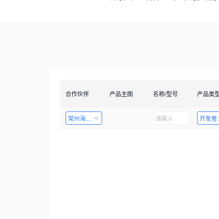
合作伙伴
产品主图
名称/型号
产品类
常州海图电子科技有限公司
开发者