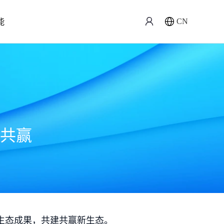
能
CN
共赢
生态成果，共建共赢新生态。