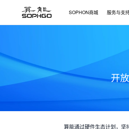
SOPHON商城
服务与支
开
算能通过硬件生态计划，坚