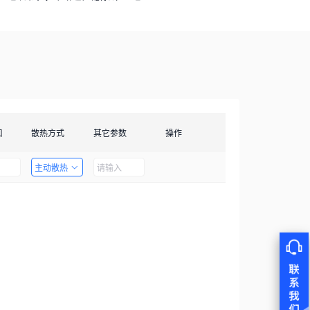
口
散热方式
其它参数
操作
主动散热