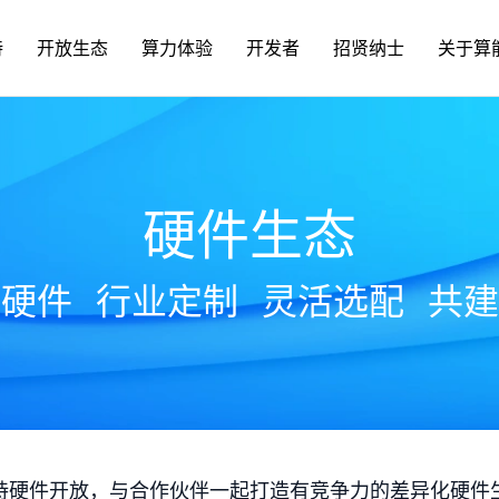
持
开放生态
算力体验
开发者
招贤纳士
关于算
硬件生态
放硬件
行业定制
灵活选配
共建
持硬件开放，与合作伙伴一起打造有竞争力的差异化硬件