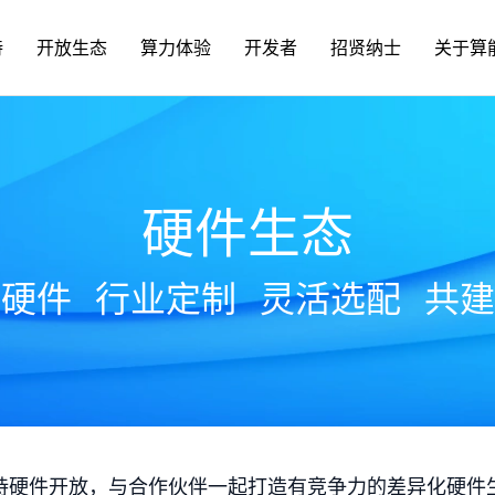
持
开放生态
算力体验
开发者
招贤纳士
关于算
硬件生态
放硬件
行业定制
灵活选配
共建
持硬件开放，与合作伙伴一起打造有竞争力的差异化硬件