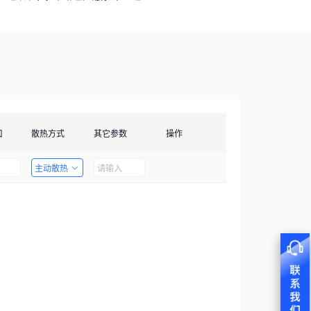
口
散热方式
其它参数
操作
主动散热