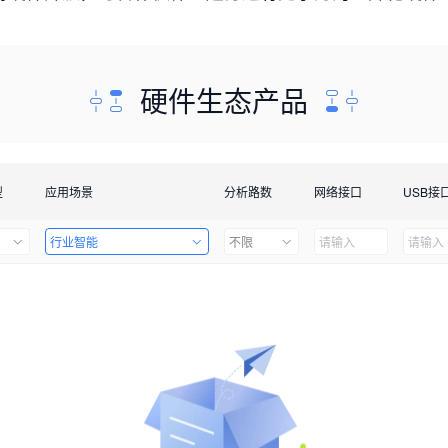
硬件生态产品
型
应用场景
分析路数
网络接口
USB接
行业智能
不限