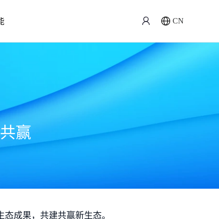
能
CN
共赢
生态成果，共建共赢新生态。