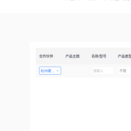
合作伙伴
产品主图
名称/型号
产品类
杭州硬十科技有限公司
不限