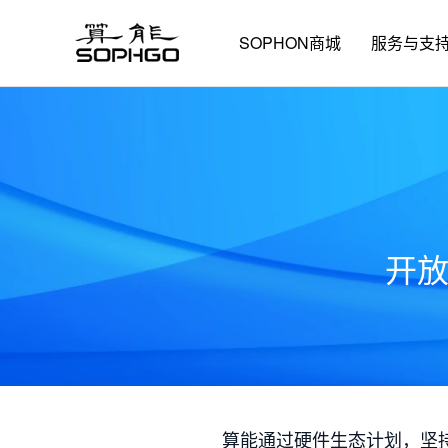
SOPHON商城
服务与支
开
算能通过硬件生态计划，坚