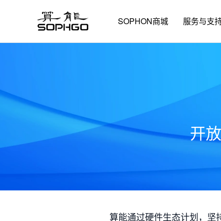
SOPHON商城
服务与支
开
算能通过硬件生态计划，坚