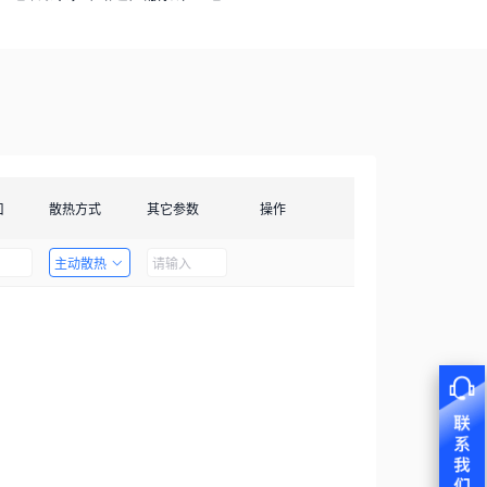
口
散热方式
其它参数
操作
主动散热