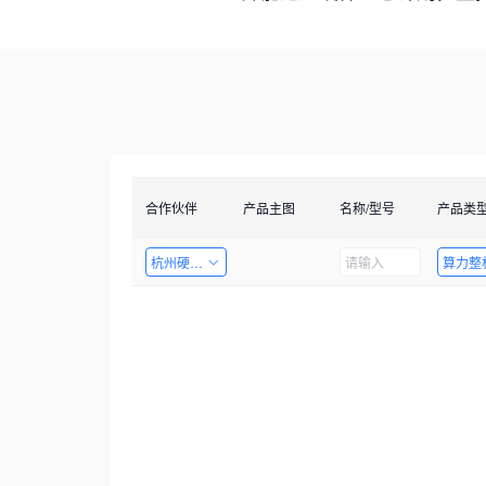
合作伙伴
产品主图
名称/型号
产品类
杭州硬十科技有限公司
算力整