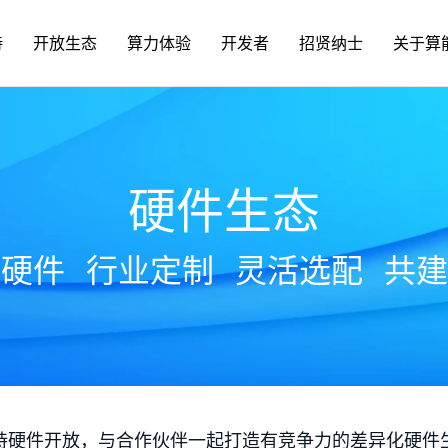
持
开放生态
算力体验
开发者
招贤纳士
关于算
硬件生态
放硬件
行业定制
灵活选配
共建
持硬件开放，与合作伙伴一起打造有竞争力的差异化硬件