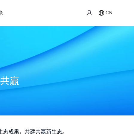
能
CN
共赢
生态成果，共建共赢新生态。