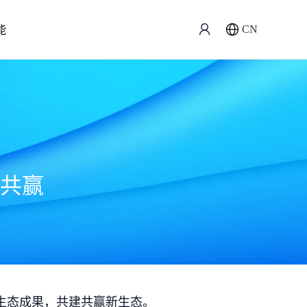
能
CN
共赢
生态成果，共建共赢新生态。