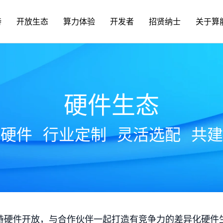
持
开放生态
算力体验
开发者
招贤纳士
关于算
硬件生态
放硬件
行业定制
灵活选配
共建
持硬件开放，与合作伙伴一起打造有竞争力的差异化硬件