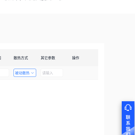
口
散热方式
其它参数
操作
被动散热