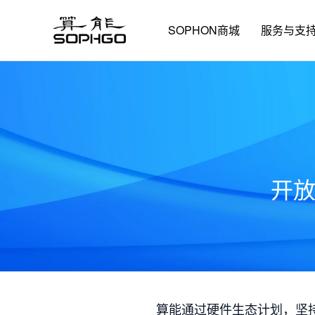
SOPHON商城
服务与支
开
算能通过硬件生态计划，坚