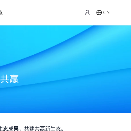
能
CN
共赢
生态成果，共建共赢新生态。