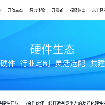
持
开放生态
算力体验
开发者
招贤纳士
关于算
硬件生态
放硬件
行业定制
灵活选配
共建
持硬件开放，与合作伙伴一起打造有竞争力的差异化硬件