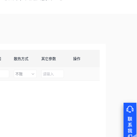
口
散热方式
其它参数
操作
不限