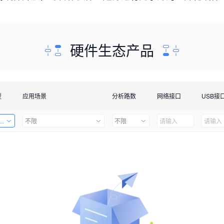
硬件生态产品
型
应用场景
分析路数
网络接口
USB接
套件
不限
不限