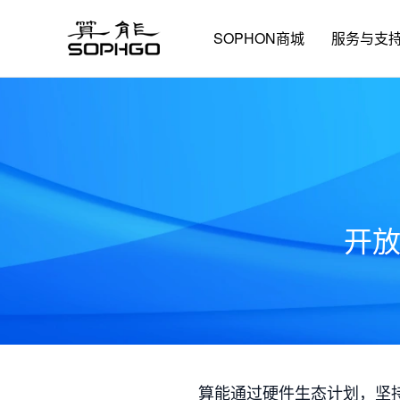
SOPHON商城
服务与支
开
算能通过硬件生态计划，坚