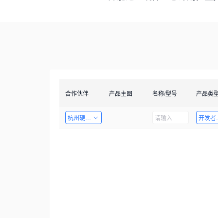
合作伙伴
产品主图
名称/型号
产品类
杭州硬十科技有限公司
开发者