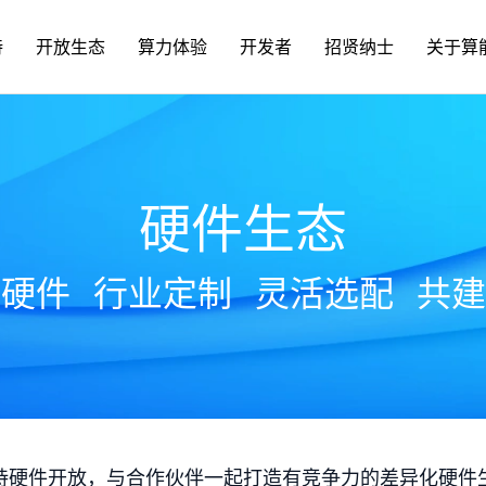
持
开放生态
算力体验
开发者
招贤纳士
关于算
硬件生态
放硬件
行业定制
灵活选配
共建
持硬件开放，与合作伙伴一起打造有竞争力的差异化硬件