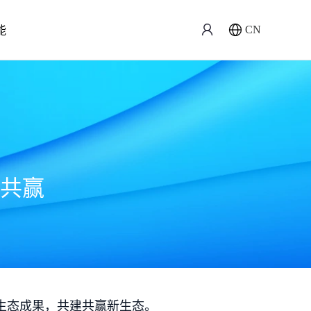
能
CN
共赢
生态成果，共建共赢新生态。