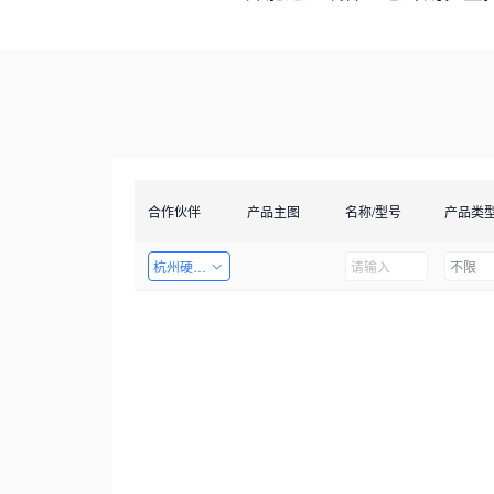
合作伙伴
产品主图
名称/型号
产品类
杭州硬十科技有限公司
不限