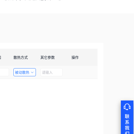
口
散热方式
其它参数
操作
被动散热