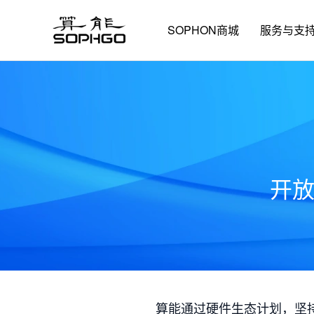
SOPHON商城
服务与支
开
算能通过硬件生态计划，坚