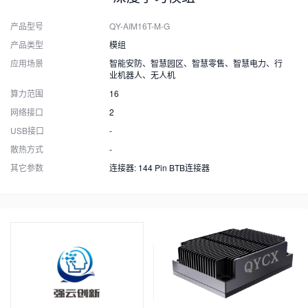
产品型号
QY-AIM16T-M-G
产品类型
模组
应用场景
智能安防、智慧园区、智慧零售、智慧电力、行
业机器人、无人机
算力范围
16
网络接口
2
USB接口
-
散热方式
-
其它参数
连接器: 144 Pin BTB连接器