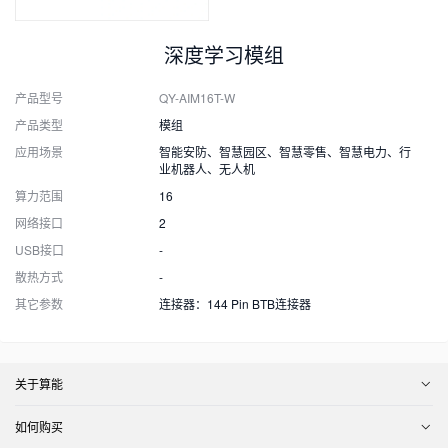
深度学习模组
产品型号
QY-AIM16T-W
产品类型
模组
应用场景
智能安防、智慧园区、智慧零售、智慧电力、行
业机器人、无人机
算力范围
16
网络接口
2
USB接口
-
散热方式
-
其它参数
连接器：144 Pin BTB连接器
关于算能
如何购买