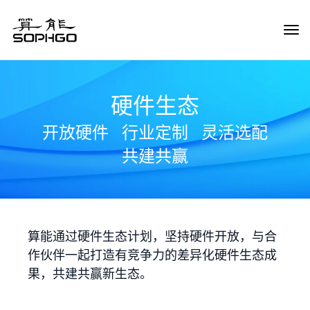
Tog
Navi
硬件生态
开放硬件
行业定制
灵活选配
共建共赢
算能通过硬件生态计划，坚持硬件开放，与合
作伙伴一起打造有竞争力的差异化硬件生态成
果，共建共赢新生态。