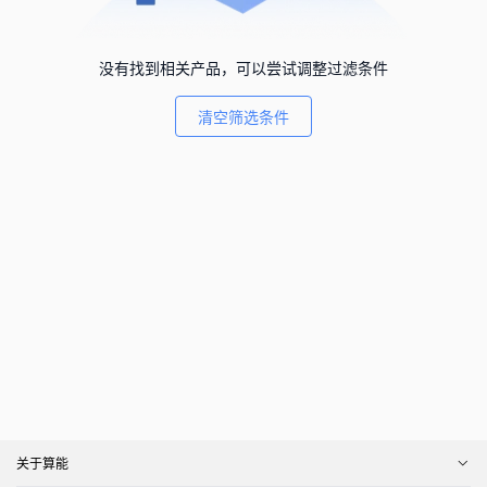
没有找到相关产品，可以尝试调整过滤条件
清空筛选条件
关于算能