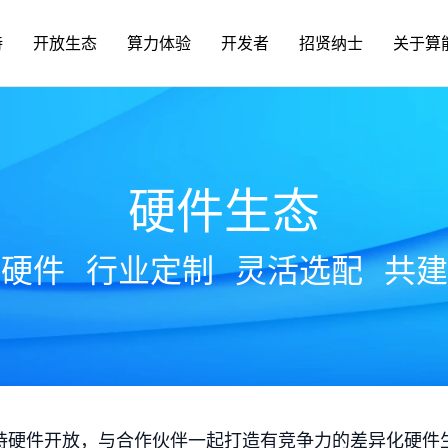
持
开放生态
算力体验
开发者
招贤纳士
关于算
硬件生态
放硬件
行业定制
灵活选配
共建
持硬件开放，与合作伙伴一起打造有竞争力的差异化硬件