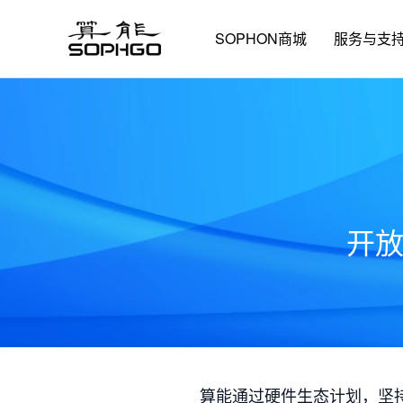
SOPHON商城
服务与支
开
算能通过硬件生态计划，坚