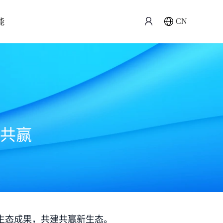
能
CN
共赢
生态成果，共建共赢新生态。