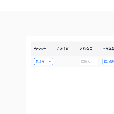
合作伙伴
产品主图
名称/型号
产品类
深圳市创智成科技股份有限公司
算力整