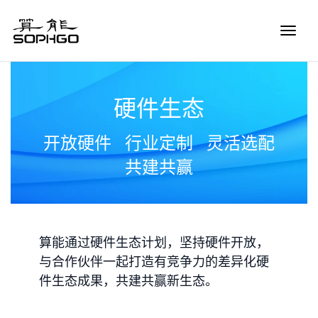
Toggle
Naviga
硬件生态
开放硬件
行业定制
灵活选配
共建共赢
算能通过硬件生态计划，坚持硬件开放，
与合作伙伴一起打造有竞争力的差异化硬
件生态成果，共建共赢新生态。