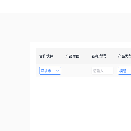
合作伙伴
产品主图
名称/型号
产品类
深圳市创智成科技股份有限公司
模组