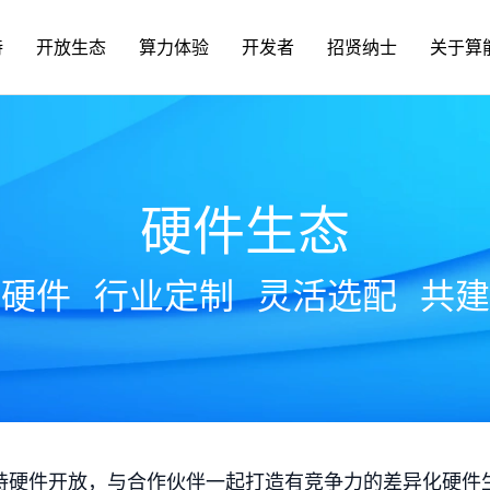
持
开放生态
算力体验
开发者
招贤纳士
关于算
硬件生态
放硬件
行业定制
灵活选配
共建
持硬件开放，与合作伙伴一起打造有竞争力的差异化硬件