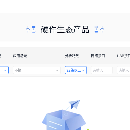
硬件生态产品
型
应用场景
分析路数
网络接口
USB接
不限
32路以上