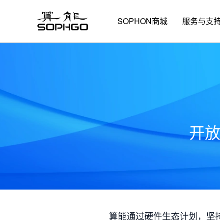
SOPHON商城
服务与支
开
算能通过硬件生态计划，坚