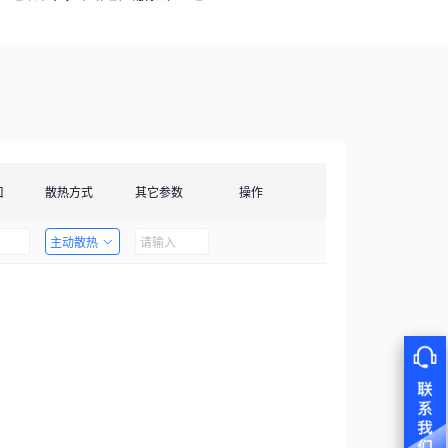
口
散热方式
其它参数
操作
主动散热