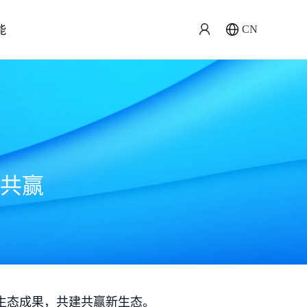
能
CN
共赢
生态成果，共建共赢新生态。