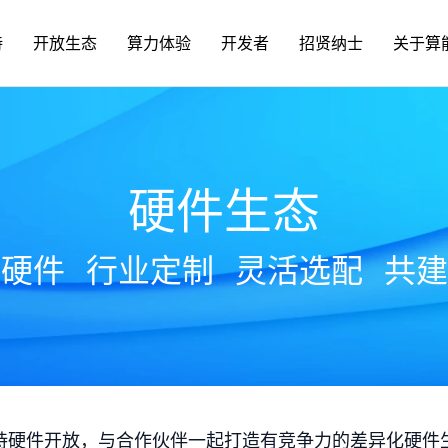
持
开放生态
算力体验
开发者
招贤纳士
关于算
硬件生态
放硬件
行业定制
灵活选配
共建
持硬件开放，与合作伙伴一起打造有竞争力的差异化硬件