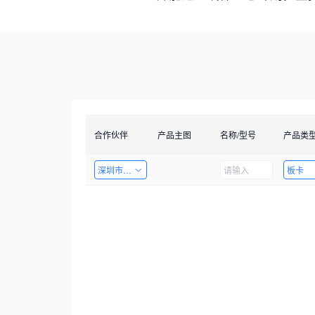
合作伙伴
产品主图
名称/型号
产品类
深圳市创智成科技股份有限公司
板卡