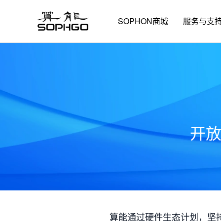
SOPHON商城
服务与支
开
算能通过硬件生态计划，坚