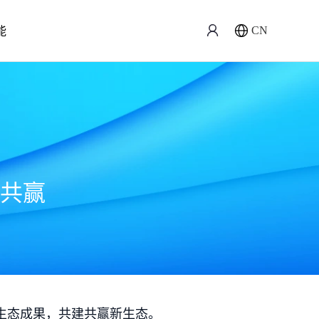
能
CN
共赢
生态成果，共建共赢新生态。