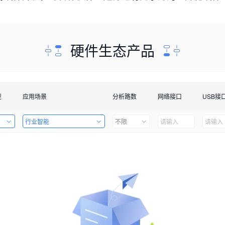
硬件生态产品
型
应用场景
分析路数
网络接口
USB接
行业智能
不限