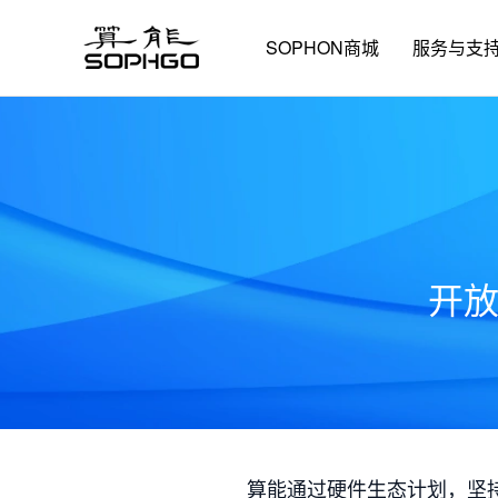
SOPHON商城
服务与支
开
算能通过硬件生态计划，坚