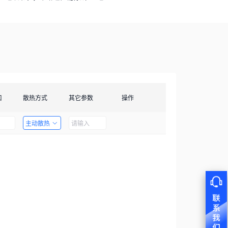
口
散热方式
其它参数
操作
主动散热