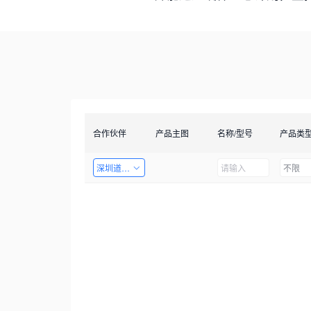
合作伙伴
产品主图
名称/型号
产品类
深圳道者技术有限公司
不限