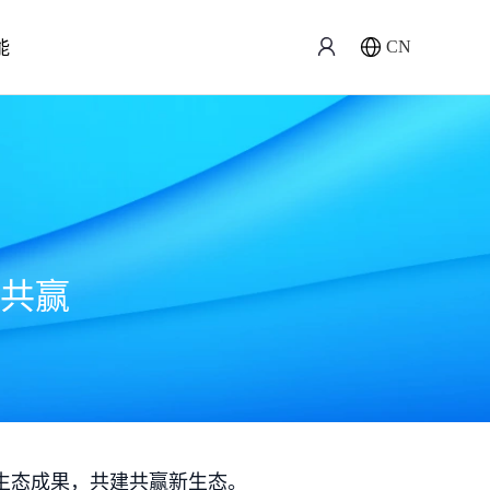
能
CN
共赢
生态成果，共建共赢新生态。