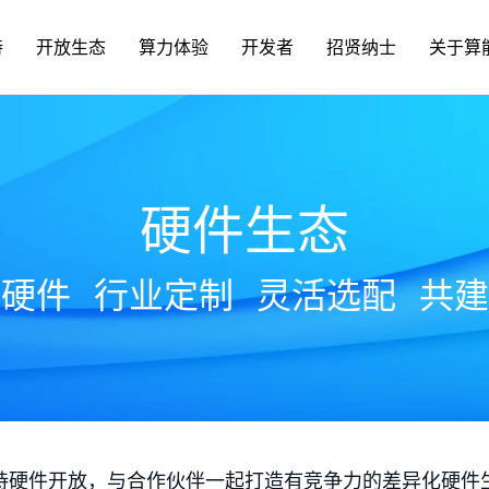
持
开放生态
算力体验
开发者
招贤纳士
关于算
硬件生态
放硬件
行业定制
灵活选配
共建
持硬件开放，与合作伙伴一起打造有竞争力的差异化硬件