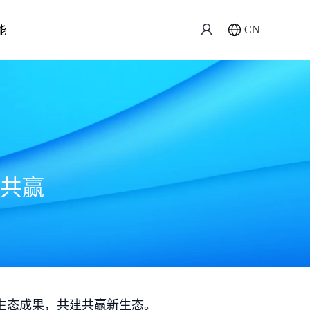
能
CN
共赢
生态成果，共建共赢新生态。