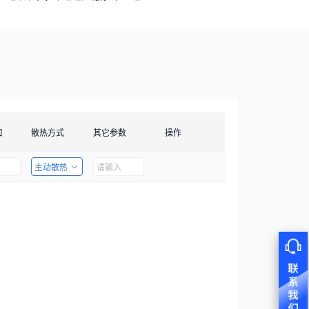
口
散热方式
其它参数
操作
主动散热