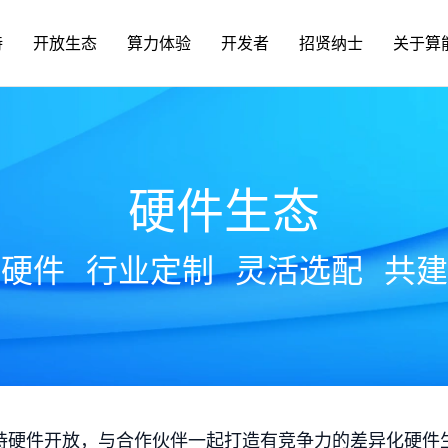
持
开放生态
算力体验
开发者
招贤纳士
关于算
硬件生态
放硬件
行业定制
灵活选配
共建
持硬件开放，与合作伙伴一起打造有竞争力的差异化硬件