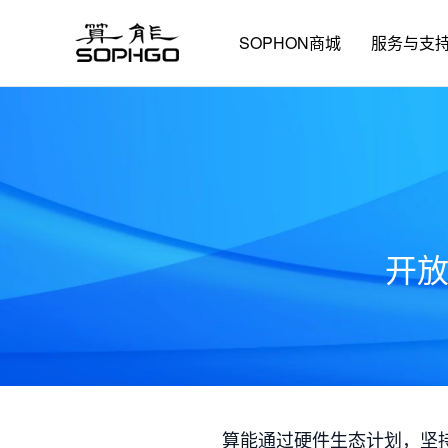
SOPHON商城
服务与支
开
算能通过硬件生态计划，坚