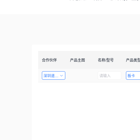
合作伙伴
产品主图
名称/型号
产品类
深圳道者技术有限公司
板卡