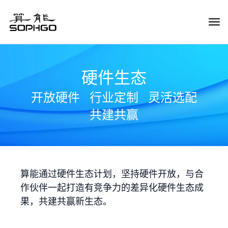
Tog
Navi
硬件生态
开放硬件
行业定制
灵活选配
共建共赢
算能通过硬件生态计划，坚持硬件开放，与合
作伙伴一起打造有竞争力的差异化硬件生态成
果，共建共赢新生态。