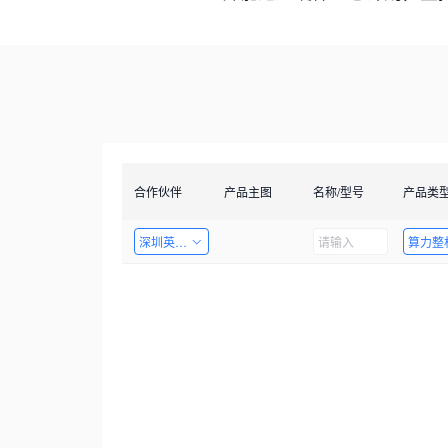
合作伙伴
产品主图
名称/型号
产品类
深圳英飞拓科技股份有限公司
算力整