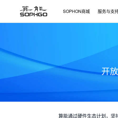
SOPHON商城
服务与支
开
算能通过硬件生态计划，坚