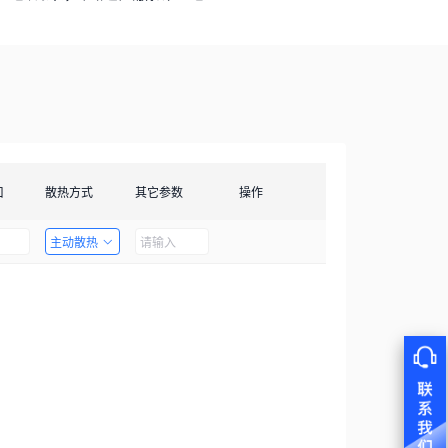
口
散热方式
其它参数
操作
主动散热