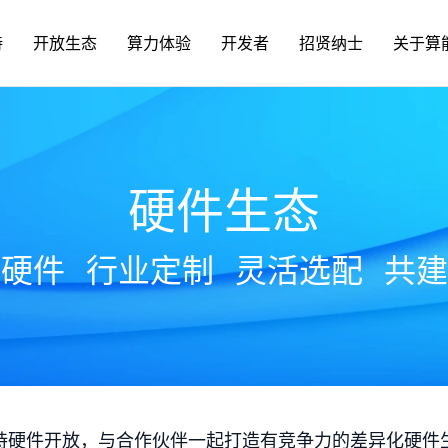
持
开放生态
算力体验
开发者
招贤纳士
关于算
硬件生态
放硬件
行业定制
灵活选配
共建
持硬件开放，与合作伙伴一起打造有竞争力的差异化硬件