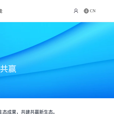
能
CN
共赢
生态成果，共建共赢新生态。