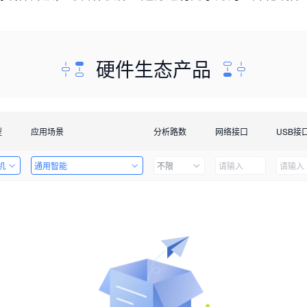
硬件生态产品
型
应用场景
分析路数
网络接口
USB接
机
通用智能
不限