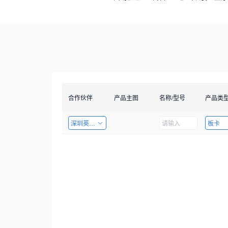
合作伙伴
产品主图
名称/型号
产品类
深圳英飞拓科技股份有限公司
板卡