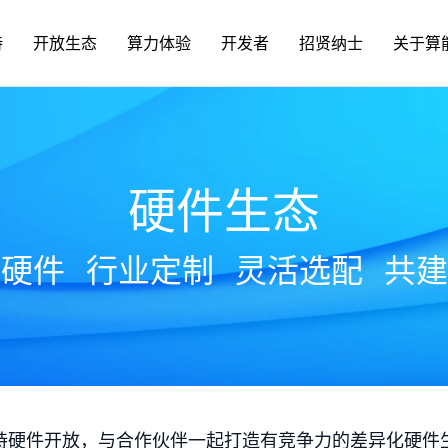
持
开放生态
算力体验
开发者
招贤纳士
关于算
硬件生态
放硬件
行业定制
灵活选配
共建
持硬件开放，与合作伙伴一起打造有竞争力的差异化硬件