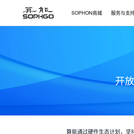
SOPHON商城
服务与支
开
算能通过硬件生态计划，坚