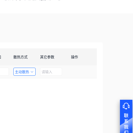
口
散热方式
其它参数
操作
主动散热