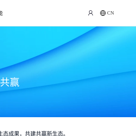
能
CN
共赢
生态成果，共建共赢新生态。