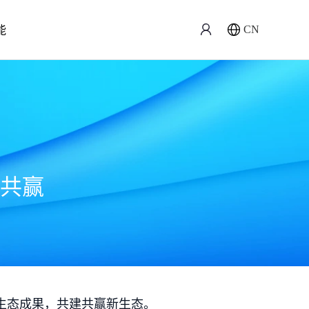
能
CN
共赢
生态成果，共建共赢新生态。