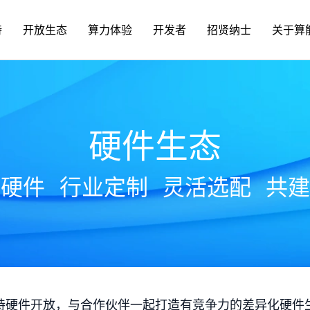
持
开放生态
算力体验
开发者
招贤纳士
关于算
硬件生态
放硬件
行业定制
灵活选配
共建
持硬件开放，与合作伙伴一起打造有竞争力的差异化硬件