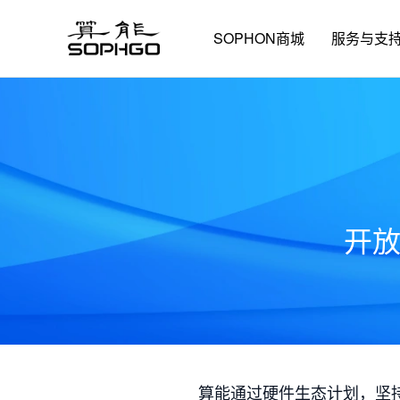
SOPHON商城
服务与支
开
算能通过硬件生态计划，坚