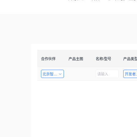
合作伙伴
产品主图
名称/型号
产品类
北京智启图瞳科技有限公司
开发者