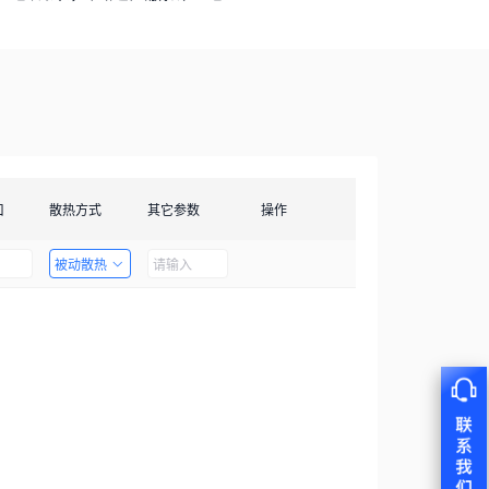
口
散热方式
其它参数
操作
被动散热