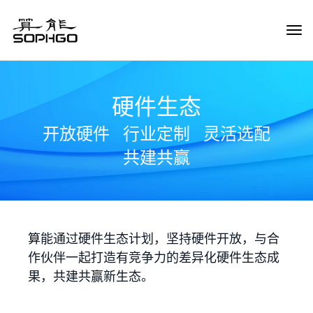
Tog
Navi
硬件生态
开放硬件
行业定制
灵活选配
共建共赢
算能通过硬件生态计划，坚持硬件开放，与合
作伙伴一起打造有竞争力的差异化硬件生态成
果，共建共赢新生态。