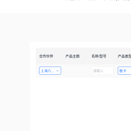
合作伙伴
产品主图
名称/型号
产品类
上海六梓科技有限公司
板卡