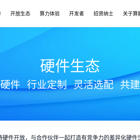
持
开放生态
算力体验
开发者
招贤纳士
关于算
硬件生态
放硬件
行业定制
灵活选配
共建
持硬件开放，与合作伙伴一起打造有竞争力的差异化硬件