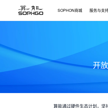
SOPHON商城
服务与支
开
算能通过硬件生态计划，坚