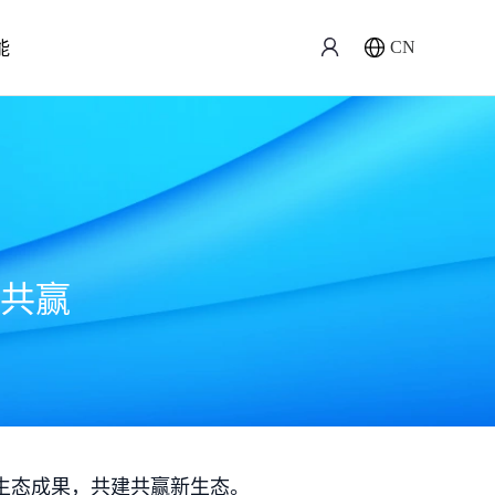
能
CN
共赢
生态成果，共建共赢新生态。