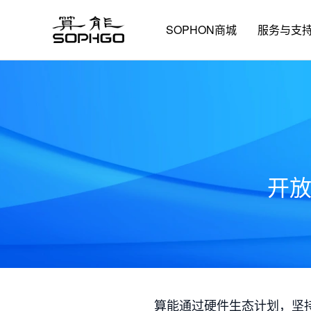
SOPHON商城
服务与支
开
算能通过硬件生态计划，坚