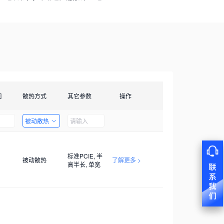
口
散热方式
其它参数
操作
被动散热
标准PCIE, 半
被动散热
了解更多 >
高半长, 单宽