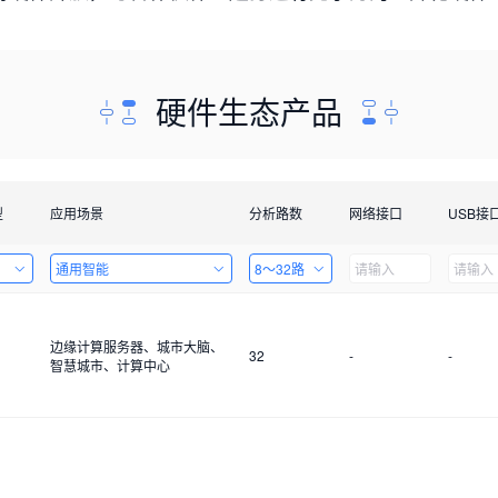
硬件生态产品
型
应用场景
分析路数
网络接口
USB接
通用智能
8～32路
边缘计算服务器、城市大脑、
32
-
-
智慧城市、计算中心