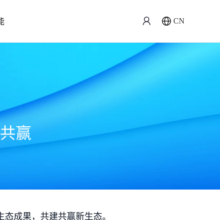
能
CN
共赢
生态成果，共建共赢新生态。