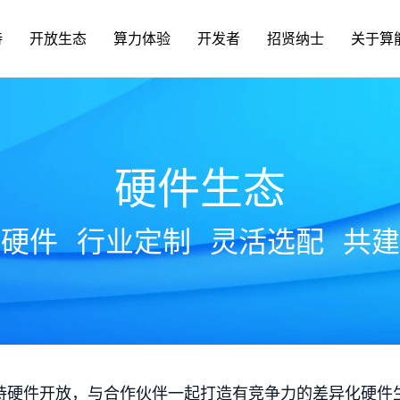
持
开放生态
算力体验
开发者
招贤纳士
关于算
硬件生态
放硬件
行业定制
灵活选配
共建
持硬件开放，与合作伙伴一起打造有竞争力的差异化硬件