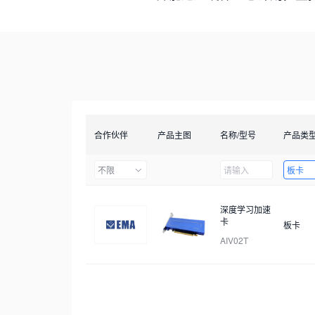
合作伙伴
产品主图
名称/型号
产品类
不限
板卡
深度学习加速
卡
板卡
AIV02T