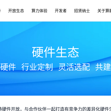
持
开放生态
算力体验
开发者
招贤纳士
关于算
硬件生态
放硬件
行业定制
灵活选配
共建
持硬件开放，与合作伙伴一起打造有竞争力的差异化硬件