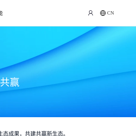
能
CN
共赢
生态成果，共建共赢新生态。