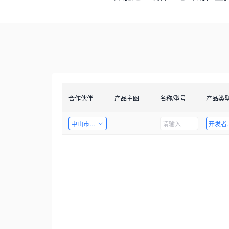
合作伙伴
产品主图
名称/型号
产品类
中山市天启智能科技有限公司
开发者