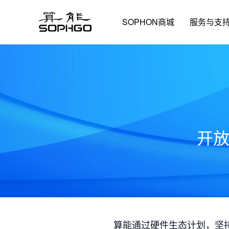
SOPHON商城
服务与支
开
算能通过硬件生态计划，坚