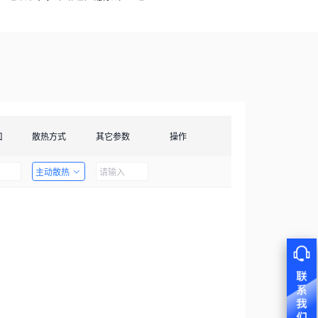
口
散热方式
其它参数
操作
主动散热