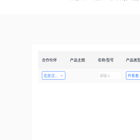
合作伙伴
产品主图
名称/型号
产品类
北京汉智兴科技有限公司
开发者