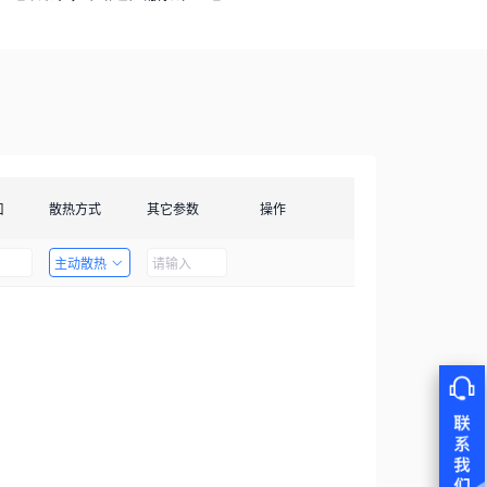
口
散热方式
其它参数
操作
主动散热