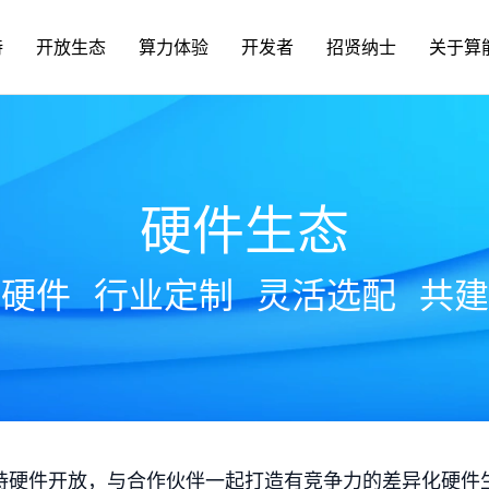
持
开放生态
算力体验
开发者
招贤纳士
关于算
硬件生态
放硬件
行业定制
灵活选配
共建
持硬件开放，与合作伙伴一起打造有竞争力的差异化硬件