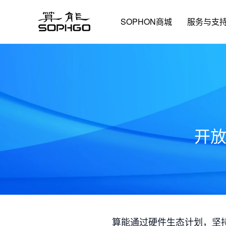
SOPHON商城
服务与支
开
算能通过硬件生态计划，坚