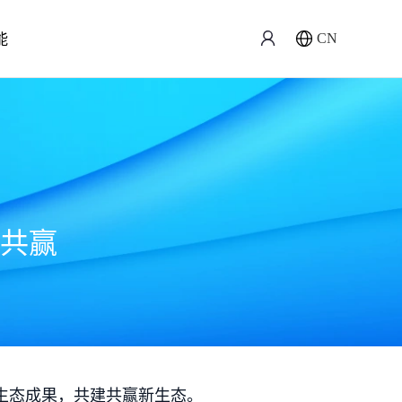
能
CN
共赢
生态成果，共建共赢新生态。