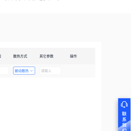
口
散热方式
其它参数
操作
被动散热