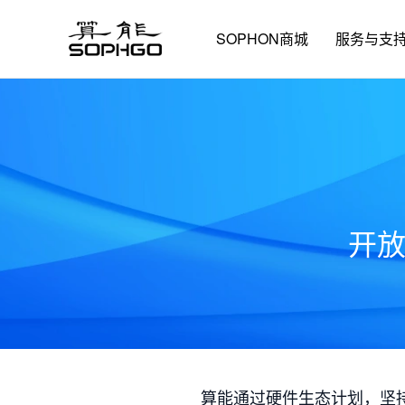
SOPHON商城
服务与支
开
算能通过硬件生态计划，坚