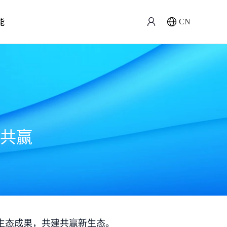
能
CN
共赢
生态成果，共建共赢新生态。