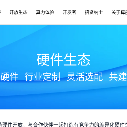
持
开放生态
算力体验
开发者
招贤纳士
关于算
硬件生态
放硬件
行业定制
灵活选配
共建
持硬件开放，与合作伙伴一起打造有竞争力的差异化硬件