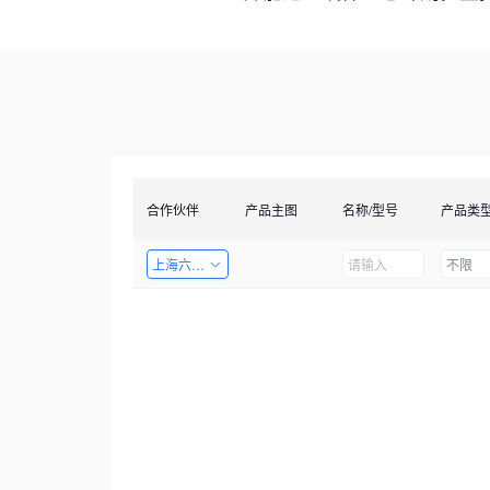
合作伙伴
产品主图
名称/型号
产品类
上海六梓科技有限公司
不限