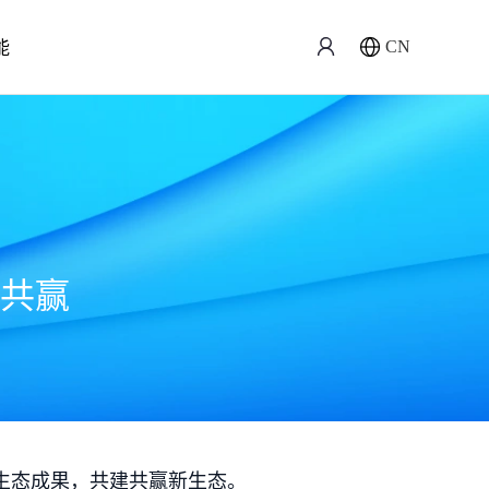
能
CN
共赢
生态成果，共建共赢新生态。