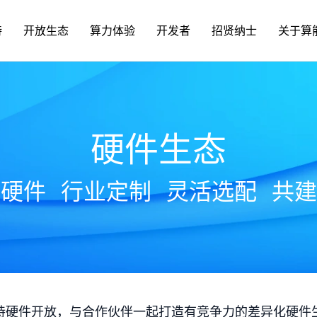
持
开放生态
算力体验
开发者
招贤纳士
关于算
硬件生态
放硬件
行业定制
灵活选配
共建
持硬件开放，与合作伙伴一起打造有竞争力的差异化硬件