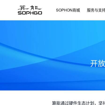
SOPHON商城
服务与支
开
算能通过硬件生态计划，坚