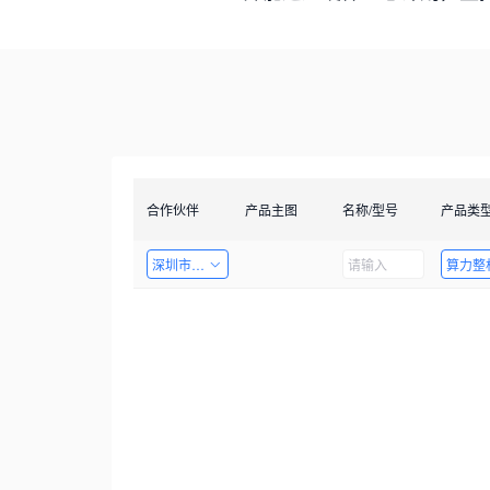
合作伙伴
产品主图
名称/型号
产品类
深圳市创智成科技股份有限公司
算力整