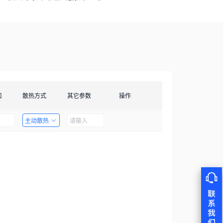
口
散热方式
其它参数
操作
主动散热