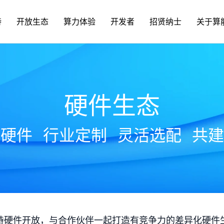
持
开放生态
算力体验
开发者
招贤纳士
关于算
硬件生态
放硬件
行业定制
灵活选配
共建
持硬件开放，与合作伙伴一起打造有竞争力的差异化硬件