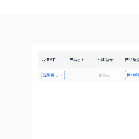
合作伙伴
产品主图
名称/型号
产品类
深圳英飞拓科技股份有限公司
算力整