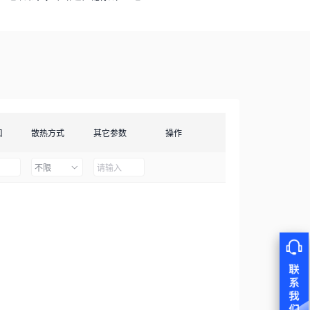
口
散热方式
其它参数
操作
不限