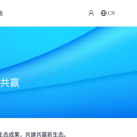
能
CN
共赢
生态成果，共建共赢新生态。