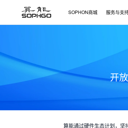
SOPHON商城
服务与支
开
算能通过硬件生态计划，坚