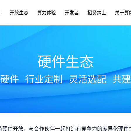
持
开放生态
算力体验
开发者
招贤纳士
关于算
硬件生态
放硬件
行业定制
灵活选配
共建
持硬件开放，与合作伙伴一起打造有竞争力的差异化硬件