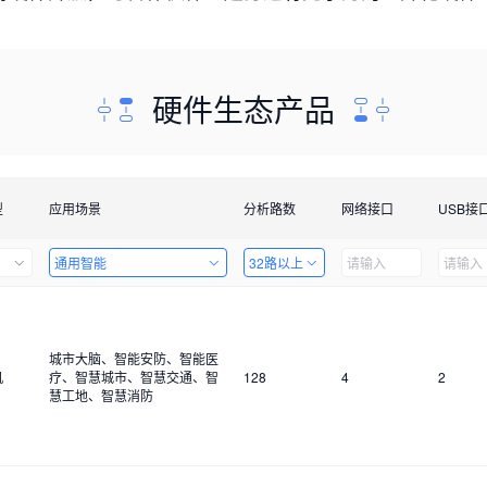
硬件生态产品
型
应用场景
分析路数
网络接口
USB接
通用智能
32路以上
城市大脑、智能安防、智能医
机
疗、智慧城市、智慧交通、智
128
4
2
慧工地、智慧消防