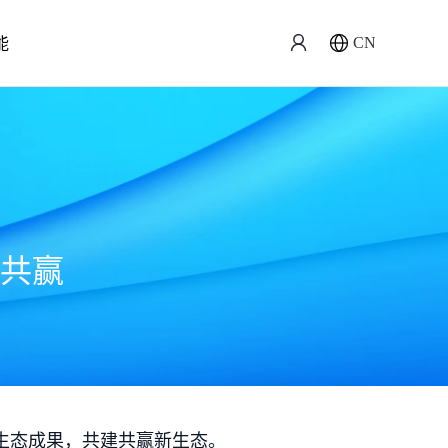
能
CN
共赢
生态成果，共建共赢新生态。