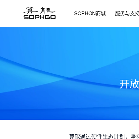
SOPHON商城
服务与支
开
算能通过硬件生态计划，坚