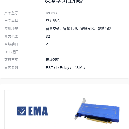
深度学习工作站
产品型号
IVP03X
产品类型
算力整机
应用场景
智慧交通、智慧工地、智慧园区、智慧油站
算力范围
32
网络接口
2
USB接口
-
散热方式
被动散热
其它参数
RST x1 / Relay x1 / SIM x1