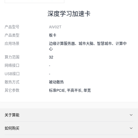
深度学习加速卡
产品型号
AIV02T
产品类型
板卡
应用场景
边缘计算服务器、城市大脑、智慧城市、计算中
心
算力范围
32
网络接口
-
USB接口
-
散热方式
被动散热
其它参数
标准PCIE, 半高半长, 单宽
关于算能
如何购买