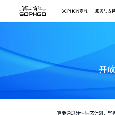
SOPHON商城
服务与支
开
算能通过硬件生态计划，坚