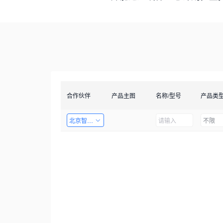
合作伙伴
产品主图
名称/型号
产品类
北京智启图瞳科技有限公司
不限