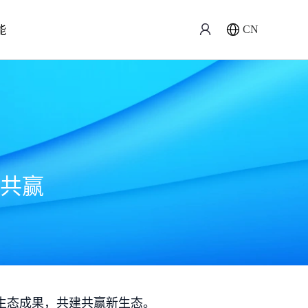
能
CN
共赢
生态成果，共建共赢新生态。