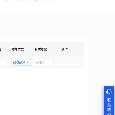
口
散热方式
其它参数
操作
被动散热