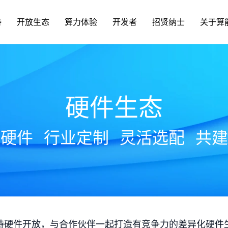
持
开放生态
算力体验
开发者
招贤纳士
关于算
硬件生态
放硬件
行业定制
灵活选配
共建
持硬件开放，与合作伙伴一起打造有竞争力的差异化硬件