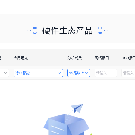
硬件生态产品
型
应用场景
分析路数
网络接口
USB接
行业智能
32路以上