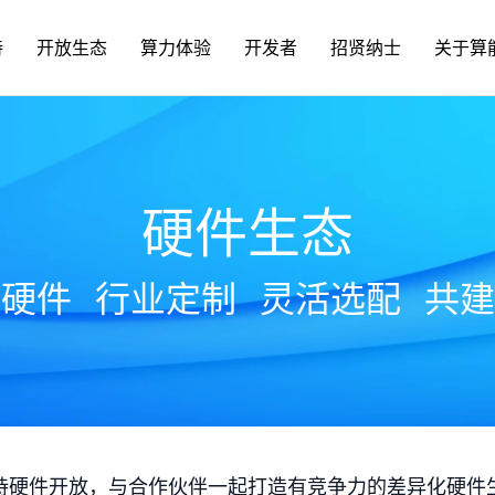
持
开放生态
算力体验
开发者
招贤纳士
关于算
硬件生态
放硬件
行业定制
灵活选配
共建
持硬件开放，与合作伙伴一起打造有竞争力的差异化硬件