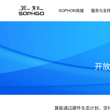
SOPHON商城
服务与支
开
算能通过硬件生态计划，坚