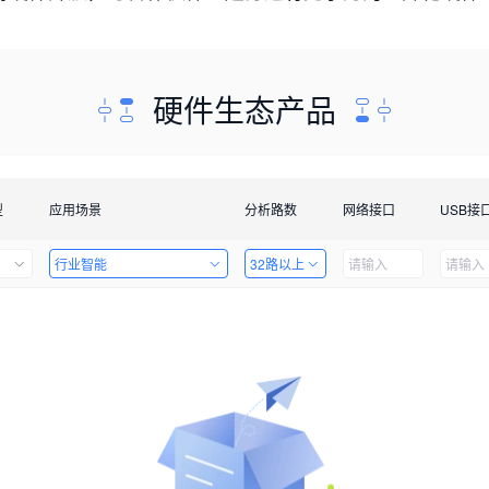
硬件生态产品
型
应用场景
分析路数
网络接口
USB接
行业智能
32路以上