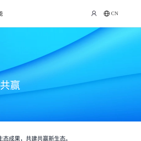
能
CN
共赢
生态成果，共建共赢新生态。