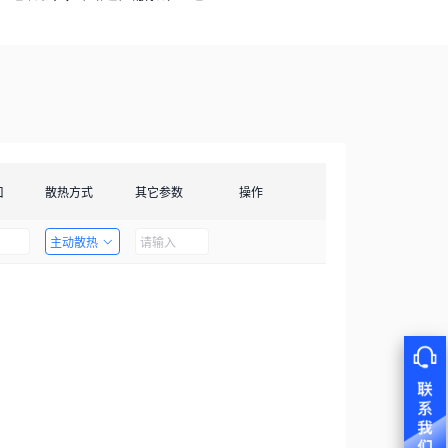
口
散热方式
其它参数
操作
主动散热