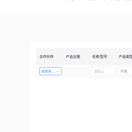
合作伙伴
产品主图
名称/型号
产品类
深圳市创智成科技股份有限公司
不限