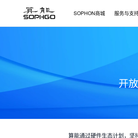
SOPHON商城
服务与支
开
算能通过硬件生态计划，坚