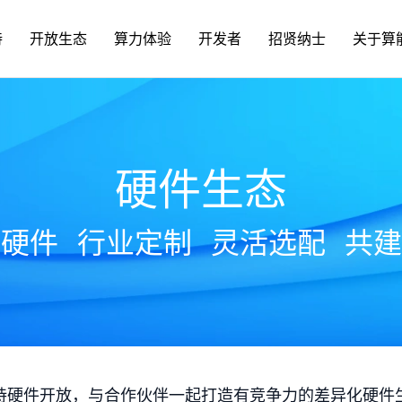
持
开放生态
算力体验
开发者
招贤纳士
关于算
硬件生态
放硬件
行业定制
灵活选配
共建
持硬件开放，与合作伙伴一起打造有竞争力的差异化硬件