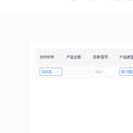
合作伙伴
产品主图
名称/型号
产品类
深圳英飞拓科技股份有限公司
算力整