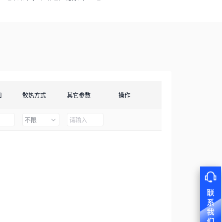
口
散热方式
其它参数
操作
不限