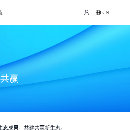
能
CN
共赢
生态成果，共建共赢新生态。