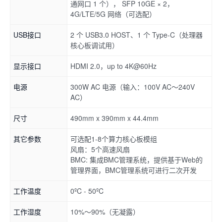
通网口 1 个）， SFP 10GE × 2，
4G/LTE/5G 网络（可选配）
USB接口
2 个 USB3.0 HOST、1 个 Type-C（处理器
核心板调试用）
显示接口
HDMI 2.0，up to 4K@60Hz
电源
300W AC 电源（输入：100V AC～240V
AC）
尺寸
490mm x 390mm x 44.4mm
其它参数
可选配1-8个算力核心板模组
风扇：5个高速风扇
BMC: 集成BMC管理系统，提供基于Web的
管理界面，BMC管理系统可进行二次开发
工作温度
0ºC - 50ºC
工作湿度
10%～90%（无凝露）