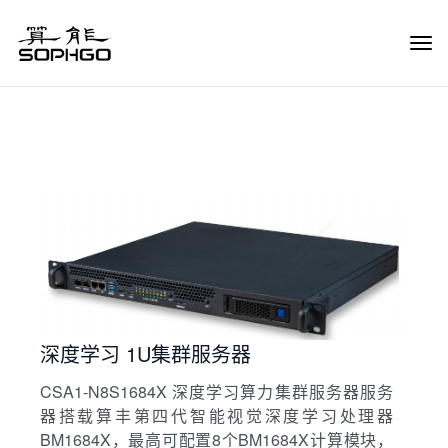
Tog
Navi
深度学习 1U集群服务器
CSA1-N8S1684X 深度学习算力集群服务器服务
器搭载算丰第四代智能视觉深度学习处理器
BM1684X，最高可配置8个BM1684X计算模块，