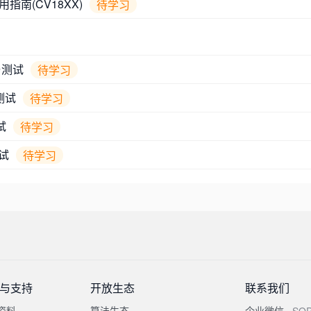
指南(CV18XX)
待学习
与测试
待学习
测试
待学习
试
待学习
测试
待学习
与支持
开放生态
联系我们
资料
算法生态
企业微信