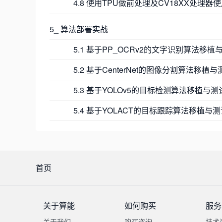
4.8 使用TPU做前处理及CV18XX处理器使用
5_ 算法部署实战
5.1 基于PP_OCRv2的文字识别算法移植
5.2 基于CenterNet的图像分割算法移植与
5.3 基于YOLOv5的目标检测算法移植与测
5.4 基于YOLACT的目标跟踪算法移植与
首页
关于算能
如何购买
服务
关于我们
购买咨询
技术