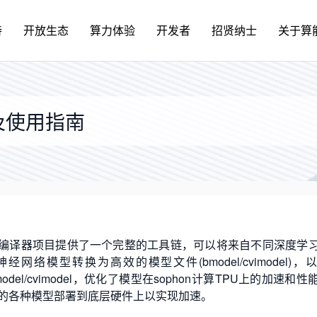
持
开放生态
算力体验
开发者
招贤纳士
关于算
建及使用指南
器。该编译器项目提供了一个完整的工具链，可以将来自不同深度学
各种预训练神经网络模型转换为高效的模型文件(bmodel/cvimodel)
del/cvimodel，优化了模型在sophon计算TPU上的加速和性
的各种模型部署到底层硬件上以实现加速。