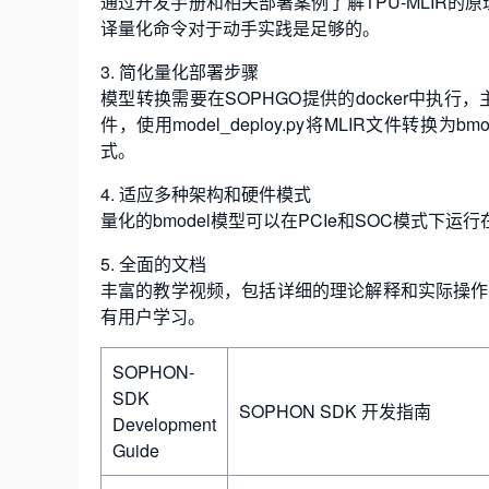
通过开发手册和相关部署案例了解TPU-MLIR的
译量化命令对于动手实践是足够的。
3. 简化量化部署步骤
模型转换需要在SOPHGO提供的docker中执行，主要
件，使用model_deploy.py将MLIR文件转换为
式。
4. 适应多种架构和硬件模式
量化的bmodel模型可以在PCIe和SOC模式下运
5. 全面的文档
丰富的教学视频，包括详细的理论解释和实际操作
有用户学习。
SOPHON-
SDK
SOPHON SDK 开发指南
Development
Guide