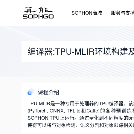
SOPHON商城
服务与支
编译器:TPU-MLIR环境构
课程介绍
TPU-MLIR是一种专用于处理器的TPU编译
(PyTorch, ONNX, TFLite和Caffe)的
SOPHON TPU上运行。通过量化到不同精度的bmo
使得可以将与对象检测、语义分割和对象跟踪相关