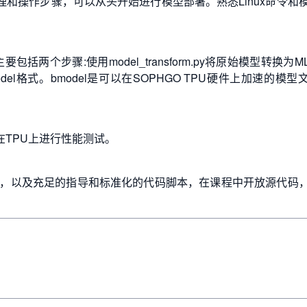
原理和操作步骤，可以从头开始进行模型部署。熟悉Linux命令和
包括两个步骤:使用model_transform.py将原始模型转换为ML
bmodel格式。bmodel是可以在SOPHGO TPU硬件上加速的模型
行在TPU上进行性能测试。
，以及充足的指导和标准化的代码脚本，在课程中开放源代码