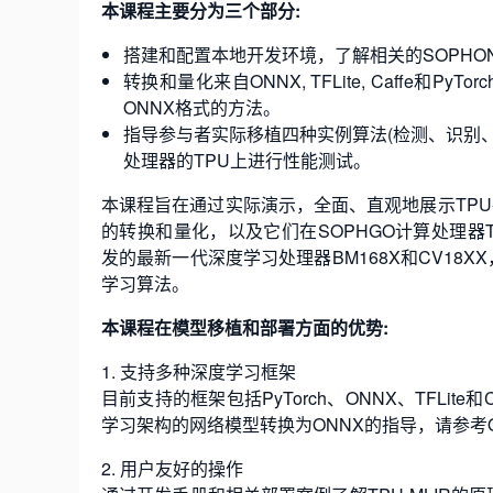
本课程主要分为三个部分:
搭建和配置本地开发环境，了解相关的SOPHON 
转换和量化来自ONNX, TFLite, Caffe
ONNX格式的方法。
指导参与者实际移植四种实例算法(检测、识别、跟
处理器的TPU上进行性能测试。
本课程旨在通过实际演示，全面、直观地展示TPU-
的转换和量化，以及它们在SOPHGO计算处理器TP
发的最新一代深度学习处理器BM168X和CV18
学习算法。
本课程在模型移植和部署方面的优势:
1. 支持多种深度学习框架
目前支持的框架包括PyTorch、ONNX、TFLi
学习架构的网络模型转换为ONNX的指导，请参考ONNX官方网站:h
2. 用户友好的操作