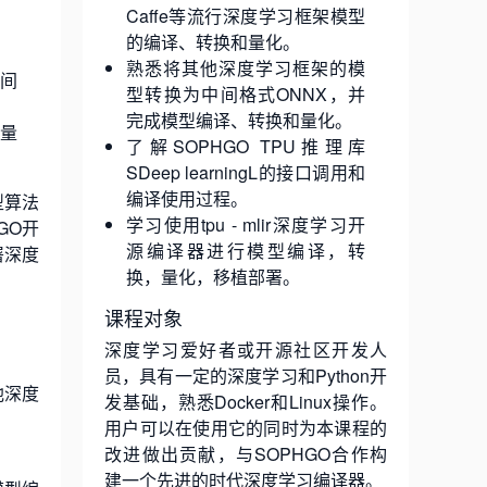
Caffe等流行深度学习框架模型
的编译、转换和量化。
熟悉将其他深度学习框架的模
中间
型转换为中间格式ONNX，并
完成模型编译、转换和量化。
张量
了解SOPHGO TPU推理库
SDeep learningL的接口调用和
编译使用过程。
型算法
学习使用tpu - mlir深度学习开
GO开
源编译器进行模型编译，转
署深度
换，量化，移植部署。
课程对象
深度学习爱好者或开源社区开发人
员，具有一定的深度学习和Python开
他深度
发基础，熟悉Docker和Linux操作。
用户可以在使用它的同时为本课程的
改进做出贡献，与SOPHGO合作构
建一个先进的时代深度学习编译器。