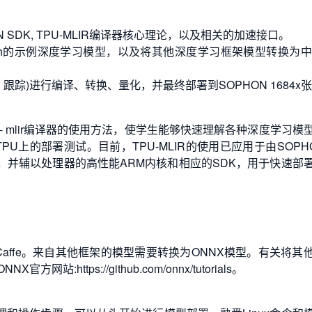
SDK, TPU-MLIR编译器核心理论，以及相关的加速接口。
和PyTorch的示例深度学习模型，以及将其他深度学习框架模型转换为
踪)进行编译、转换、量化，并最终部署到SOPHON 1684x
 mlir编译器的使用方法，使学生能够快速理解各种深度学习模
U上的部署测试。目前，TPU-MLIR的使用已应用于由SOPH
XX，并辅以处理器的高性能ARM内核和相应的SDK，用于快速部
te和Caffe。来自其他框架的模型需要转换为ONNX模型。有关将其
ttps://github.com/onnx/tutorials。