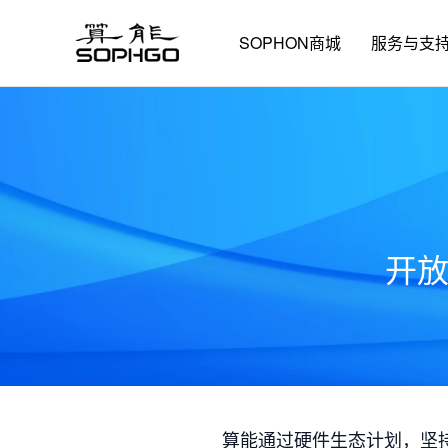
SOPHON商城
服务与支
开
算能通过硬件生态计划，坚