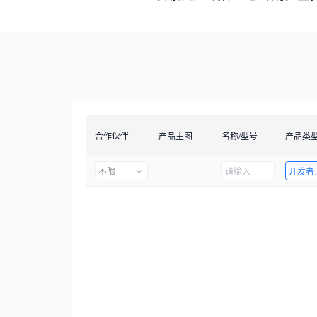
合作伙伴
产品主图
名称/型号
产品类
不限
开发者