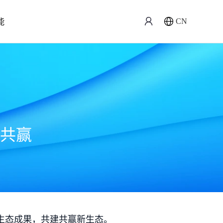
能
CN
共赢
生态成果，共建共赢新生态。