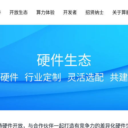
持
开放生态
算力体验
开发者
招贤纳士
关于算
硬件生态
放硬件
行业定制
灵活选配
共建
持硬件开放，与合作伙伴一起打造有竞争力的差异化硬件