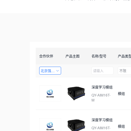
合作伙伴
产品主图
名称/型号
产品类
北京强云创新科技有限公司
不限
深度学习模组
模组
QY-AIM16T-
M
深度学习模组
模组
QY-AIM16T-