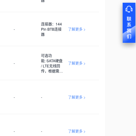
器
连接器：144
-
Pin BTB连接
了解更多 >
器
可选功
能: SATA硬盘
-
了解更多 >
/ LTE无线回
传，根据需求
确定
-
-
了解更多 >
-
-
了解更多 >