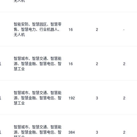
无人机
智能安防、智慧园区、智慧零
售、智慧电力、行业机器人、
16
2
-
无人机
智慧城市、智慧交通、智慧能
机
源、智慧金融、智慧电信、智
16
2
2
慧工业
智慧城市、智慧交通、智慧能
机
源、智慧金融、智慧电信、智
192
3
2
慧工业
智慧城市、智慧交通、智慧能
机
源、智慧金融、智慧电信、智
384
3
2