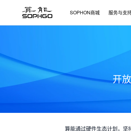
SOPHON商城
服务与支
开
算能通过硬件生态计划，坚