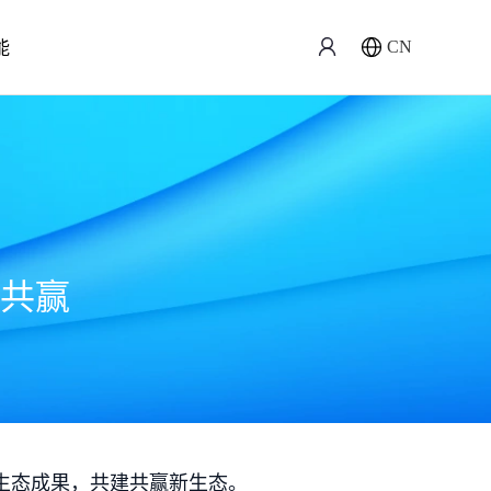
能
CN
共赢
生态成果，共建共赢新生态。