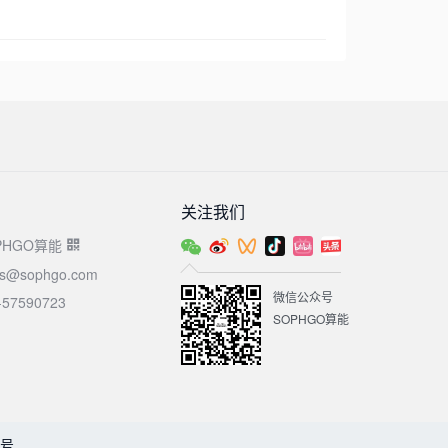
关注我们
PHGO算能
es@sophgo.com
微信公众号
-57590723
SOPHGO算能
9号