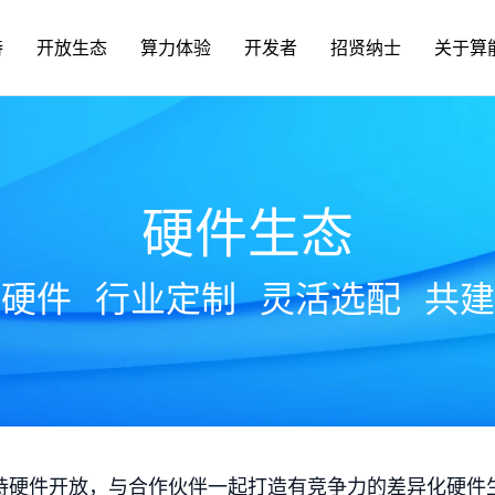
持
开放生态
算力体验
开发者
招贤纳士
关于算
硬件生态
放硬件
行业定制
灵活选配
共建
持硬件开放，与合作伙伴一起打造有竞争力的差异化硬件