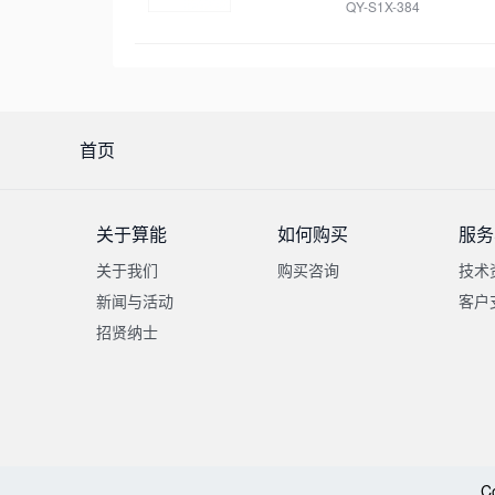
QY-S1X-384
首页
关于算能
如何购买
服务
关于我们
购买咨询
技术
新闻与活动
客户
招贤纳士
C