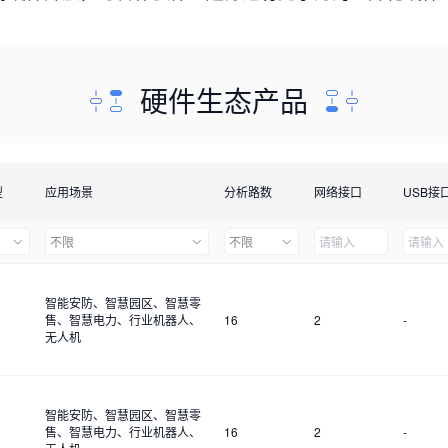
硬件生态产品
型
应用场景
分析路数
网络接口
USB接
不限
不限
智能安防、智慧园区、智慧零
售、智慧电力、行业机器人、
16
2
-
无人机
智能安防、智慧园区、智慧零
售、智慧电力、行业机器人、
16
2
-