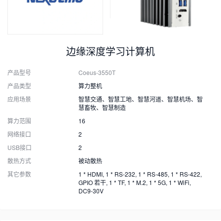
边缘深度学习计算机
产品型号
Coeus-3550T
产品类型
算力整机
应用场景
智慧交通、智慧工地、智慧河道、智慧机场、智
慧畜牧、智慧制造
算力范围
16
网络接口
2
USB接口
2
散热方式
被动散热
其它参数
1 * HDMI, 1 * RS-232, 1 * RS-485, 1 * RS-422,
GPIO 若干, 1 * TF, 1 * M.2, 1 * 5G, 1 * WiFi,
DC9-30V