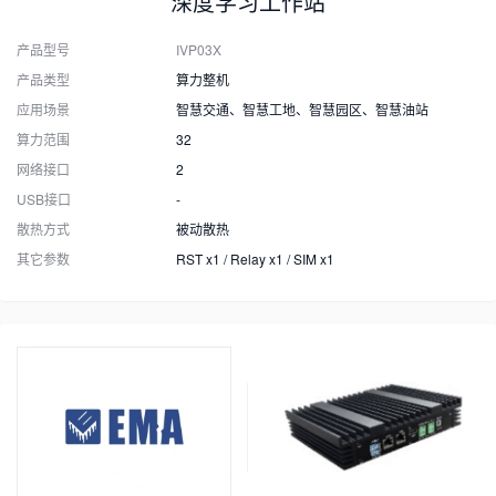
深度学习工作站
产品型号
IVP03X
产品类型
算力整机
应用场景
智慧交通、智慧工地、智慧园区、智慧油站
算力范围
32
网络接口
2
USB接口
-
散热方式
被动散热
其它参数
RST x1 / Relay x1 / SIM x1