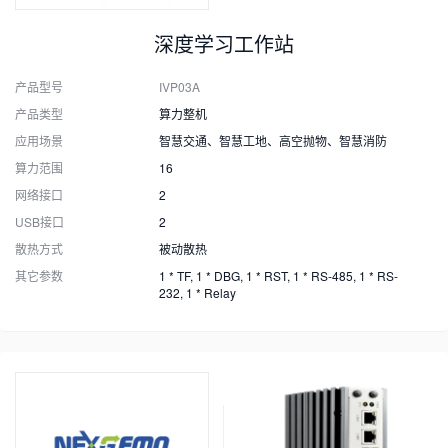
深度学习工作站
产品型号
IVP03A
产品类型
算力整机
应用场景
智慧交通、智慧工地、高空抛物、智慧消防
算力范围
16
网络接口
2
USB接口
2
散热方式
被动散热
其它参数
1 * TF, 1 * DBG, 1 * RST, 1 * RS-485, 1 * RS-
232, 1 * Relay