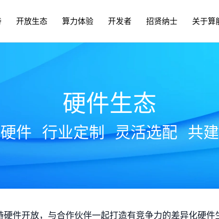
持
开放生态
算力体验
开发者
招贤纳士
关于算
硬件生态
放硬件
行业定制
灵活选配
共建
持硬件开放，与合作伙伴一起打造有竞争力的差异化硬件