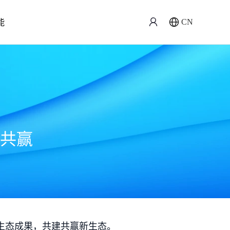
能
CN
共赢
生态成果，共建共赢新生态。