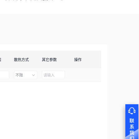
口
散热方式
其它参数
操作
不限