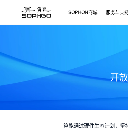
SOPHON商城
服务与支
开
算能通过硬件生态计划，坚