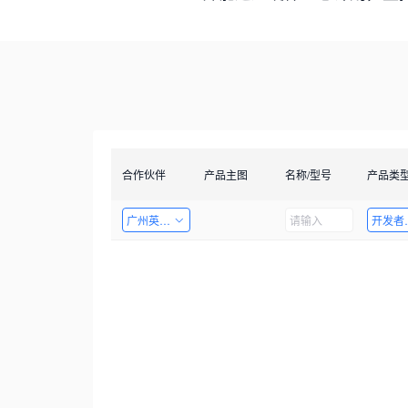
合作伙伴
产品主图
名称/型号
产品类
广州英码信息科技有限公司
开发者