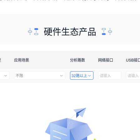
硬件生态产品
型
应用场景
分析路数
网络接口
USB接
不限
32路以上