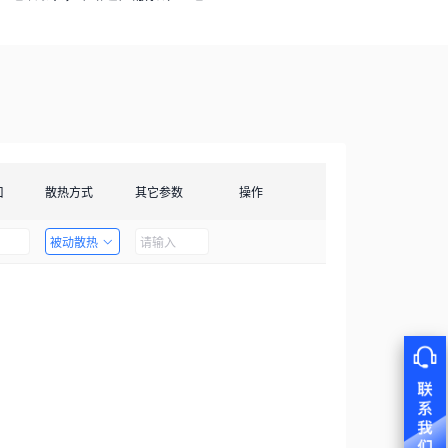
口
散热方式
其它参数
操作
被动散热