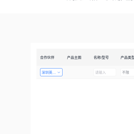
合作伙伴
产品主图
名称/型号
产品类
深圳英飞拓科技股份有限公司
不限