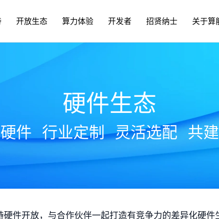
持
开放生态
算力体验
开发者
招贤纳士
关于算
硬件生态
放硬件
行业定制
灵活选配
共建
持硬件开放，与合作伙伴一起打造有竞争力的差异化硬件