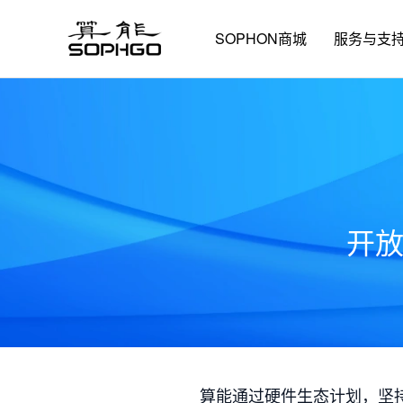
SOPHON商城
服务与支
开
算能通过硬件生态计划，坚