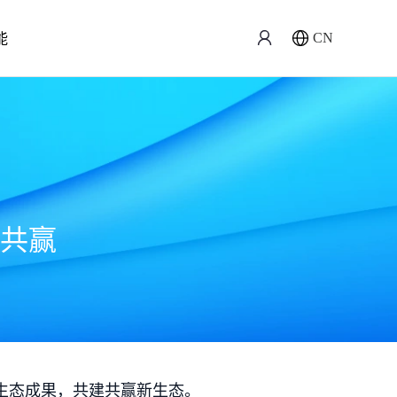
能
CN
共赢
生态成果，共建共赢新生态。