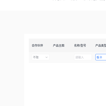
合作伙伴
产品主图
名称/型号
产品类
不限
板卡