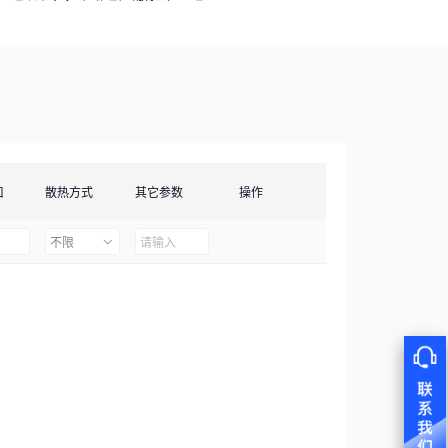
口
散热方式
其它参数
操作
不限