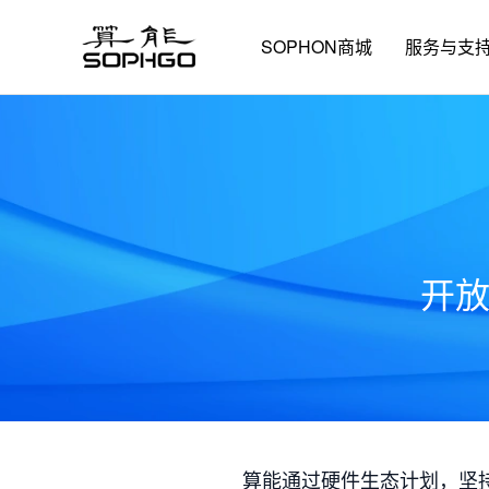
SOPHON商城
服务与支
开
算能通过硬件生态计划，坚