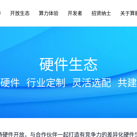
持
开放生态
算力体验
开发者
招贤纳士
关于算
硬件生态
放硬件
行业定制
灵活选配
共建
持硬件开放，与合作伙伴一起打造有竞争力的差异化硬件