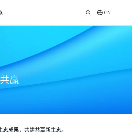
能
CN
共赢
生态成果，共建共赢新生态。