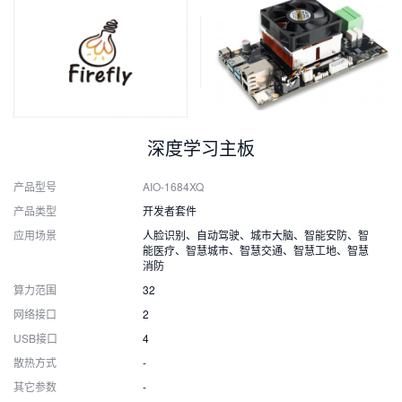
深度学习主板
产品型号
AIO-1684XQ
产品类型
开发者套件
应用场景
人脸识别、自动驾驶、城市大脑、智能安防、智
能医疗、智慧城市、智慧交通、智慧工地、智慧
消防
算力范围
32
网络接口
2
USB接口
4
散热方式
-
其它参数
-