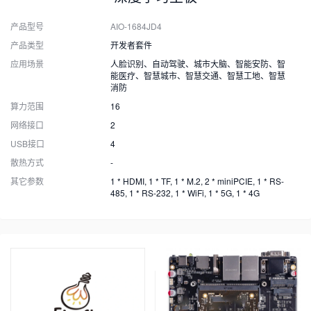
产品型号
AIO-1684JD4
产品类型
开发者套件
应用场景
人脸识别、自动驾驶、城市大脑、智能安防、智
能医疗、智慧城市、智慧交通、智慧工地、智慧
消防
算力范围
16
网络接口
2
USB接口
4
散热方式
-
其它参数
1 * HDMI, 1 * TF, 1 * M.2, 2 * miniPCIE, 1 * RS-
485, 1 * RS-232, 1 * WiFi, 1 * 5G, 1 * 4G