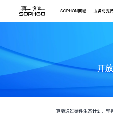
SOPHON商城
服务与支
开
算能通过硬件生态计划，坚