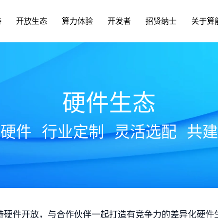
持
开放生态
算力体验
开发者
招贤纳士
关于算
硬件生态
放硬件
行业定制
灵活选配
共建
持硬件开放，与合作伙伴一起打造有竞争力的差异化硬件