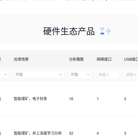
硬件生态产品
型
应用场景
分析路数
网络接口
USB接
不限
不限
机
智能煤矿，电子封条
16
1
2
机
智能煤矿，井上深度学习分析
32
4
3