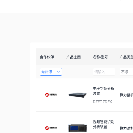
合作伙伴
产品主图
名称/型号
产品类
常州海图电子科技有限公司
不限
电子封条分析
装置
算力整
DZFT-ZDFX
视频智能识别
分析装置
算力整