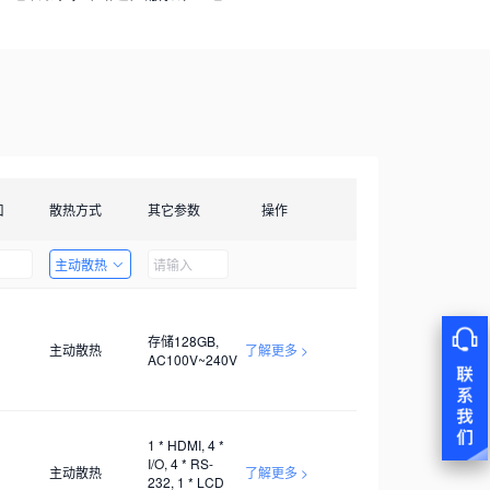
口
散热方式
其它参数
操作
主动散热
存储128GB,
主动散热
了解更多 >
AC100V~240V
1 * HDMI, 4 *
I/O, 4 * RS-
主动散热
了解更多 >
232, 1 * LCD