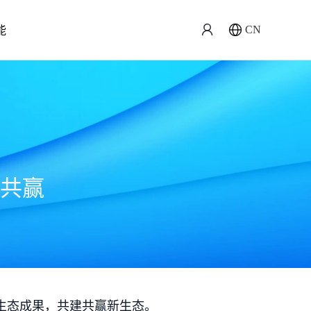
能
CN
共赢
生态成果，共建共赢新生态。